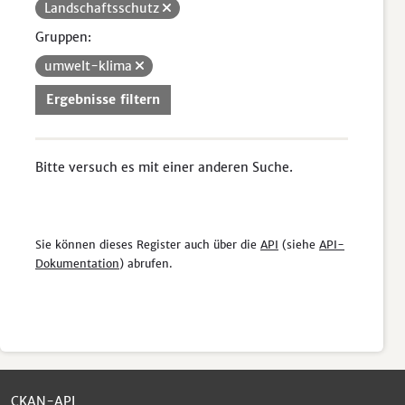
Landschaftsschutz
Gruppen:
umwelt-klima
Ergebnisse filtern
Bitte versuch es mit einer anderen Suche.
Sie können dieses Register auch über die
API
(siehe
API-
Dokumentation
) abrufen.
CKAN-API