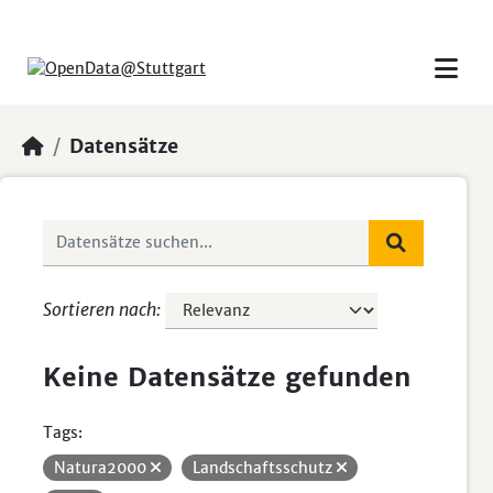
Skip to main content
Datensätze
Sortieren nach
Keine Datensätze gefunden
Tags:
Natura2000
Landschaftsschutz