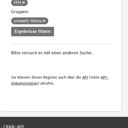
FFH
Gruppen:
umwelt-klima
Ergebnisse filtern
Bitte versuch es mit einer anderen Suche.
Sie können dieses Register auch über die
API
(siehe
API-
Dokumentation
) abrufen.
CKAN-API