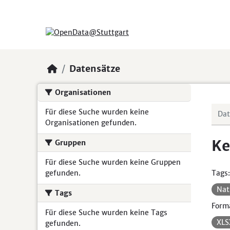
Skip to main content
Datensätze
Organisationen
Für diese Suche wurden keine
Organisationen gefunden.
Ke
Gruppen
Für diese Suche wurden keine Gruppen
gefunden.
Tags:
Nat
Tags
Form
Für diese Suche wurden keine Tags
XL
gefunden.