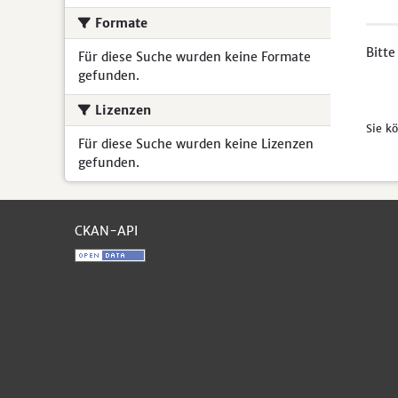
Formate
Bitte
Für diese Suche wurden keine Formate
gefunden.
Lizenzen
Sie k
Für diese Suche wurden keine Lizenzen
gefunden.
CKAN-API