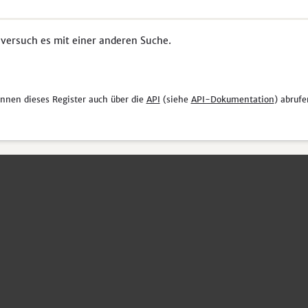
 versuch es mit einer anderen Suche.
önnen dieses Register auch über die
API
(siehe
API-Dokumentation
) abrufe