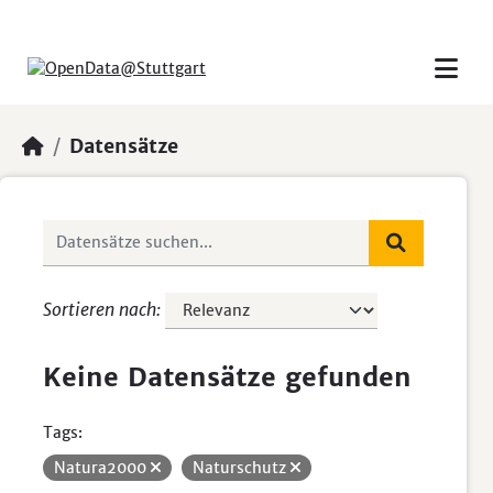
Skip to main content
Datensätze
Sortieren nach
Keine Datensätze gefunden
Tags:
Natura2000
Naturschutz