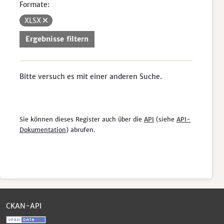
Formate:
XLSX
Ergebnisse filtern
Bitte versuch es mit einer anderen Suche.
Sie können dieses Register auch über die
API
(siehe
API-
Dokumentation
) abrufen.
CKAN-API