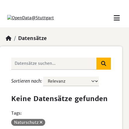
Skip to main content
Datensätze
Sortieren nach
Keine Datensätze gefunden
Tags:
Naturschutz