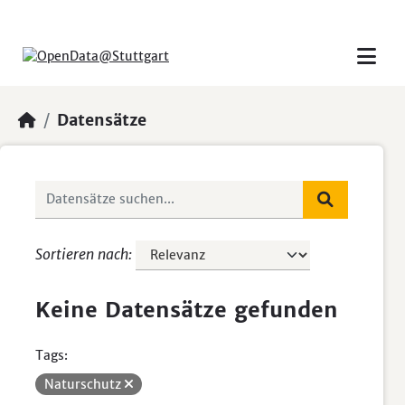
Skip to main content
Datensätze
Sortieren nach
Keine Datensätze gefunden
Tags:
Naturschutz