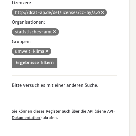
Lizenzen:
http://dcat-ap.de/def/licenses/cc-by/4.0
Organisationen:
statistisches-amt
Gruppen:
umwelt-klima
Ergebnisse filtern
Bitte versuch es mit einer anderen Suche.
Sie können dieses Register auch über die
API
(siehe
API-
Dokumentation
) abrufen.