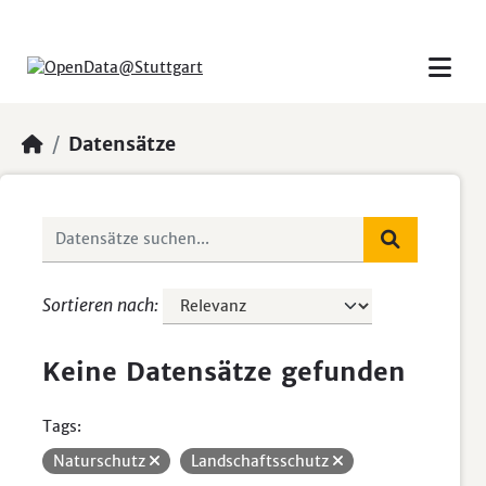
Skip to main content
Datensätze
Sortieren nach
Keine Datensätze gefunden
Tags:
Naturschutz
Landschaftsschutz