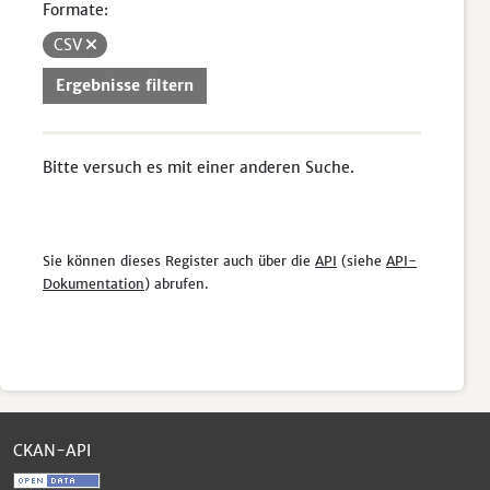
Formate:
CSV
Ergebnisse filtern
Bitte versuch es mit einer anderen Suche.
Sie können dieses Register auch über die
API
(siehe
API-
Dokumentation
) abrufen.
CKAN-API