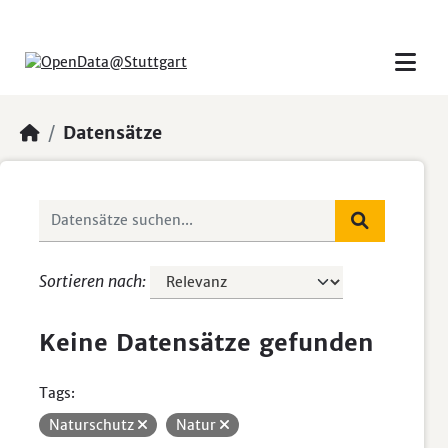
Skip to main content
Datensätze
Sortieren nach
Keine Datensätze gefunden
Tags:
Naturschutz
Natur