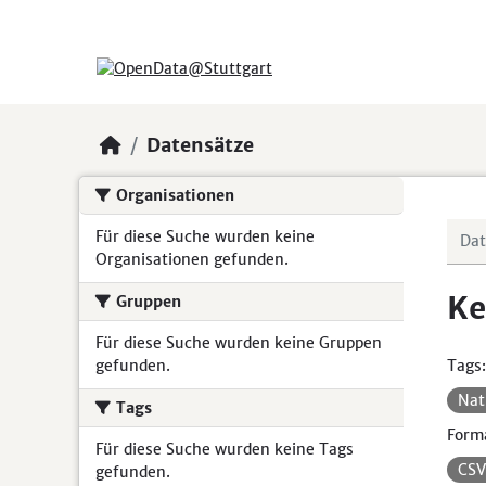
Skip to main content
Datensätze
Organisationen
Für diese Suche wurden keine
Organisationen gefunden.
Ke
Gruppen
Für diese Suche wurden keine Gruppen
gefunden.
Tags:
Nat
Tags
Form
Für diese Suche wurden keine Tags
CS
gefunden.