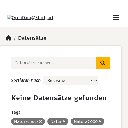
Skip to main content
Datensätze
Sortieren nach
Keine Datensätze gefunden
Tags:
Naturschutz
Natur
Natura2000