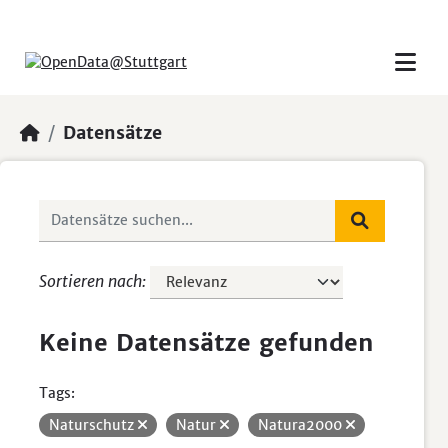
Skip to main content
Datensätze
Sortieren nach
Keine Datensätze gefunden
Tags:
Naturschutz
Natur
Natura2000