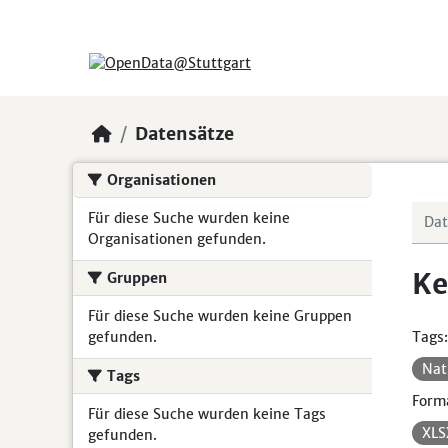
Skip to main content
Datensätze
Organisationen
Für diese Suche wurden keine
Organisationen gefunden.
Ke
Gruppen
Für diese Suche wurden keine Gruppen
gefunden.
Tags:
Nat
Tags
Form
Für diese Suche wurden keine Tags
XL
gefunden.