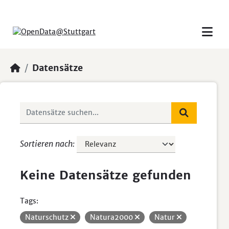
Skip to main content
Datensätze
Sortieren nach
Keine Datensätze gefunden
Tags:
Naturschutz
Natura2000
Natur