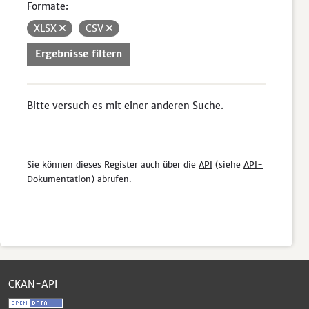
Formate:
XLSX
CSV
Ergebnisse filtern
Bitte versuch es mit einer anderen Suche.
Sie können dieses Register auch über die
API
(siehe
API-
Dokumentation
) abrufen.
CKAN-API