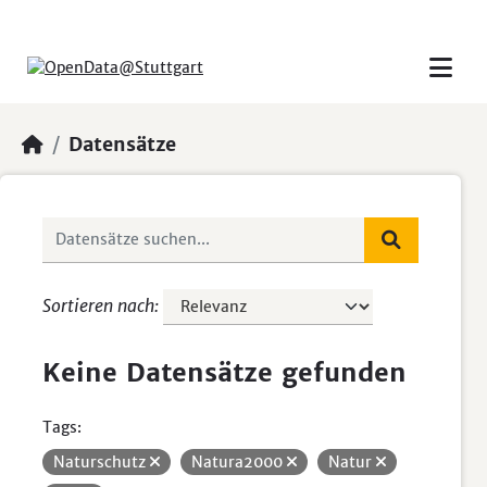
Skip to main content
Datensätze
Sortieren nach
Keine Datensätze gefunden
Tags:
Naturschutz
Natura2000
Natur