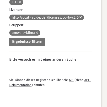
FFH
Lizenzen:
http://dcat-ap.de/def/licenses/cc-by/4.0
Gruppen:
umwelt-klima
Ergebnisse filtern
Bitte versuch es mit einer anderen Suche.
Sie können dieses Register auch über die
API
(siehe
API-
Dokumentation
) abrufen.