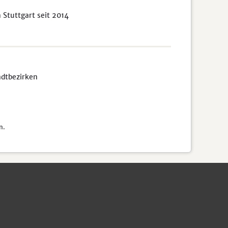
Stuttgart seit 2014
adtbezirken
n.