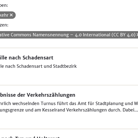
pen:
kehr
zen:
ative Commons Namensnennung – 4.0 International (CC BY 4.0)
lle nach Schadensart
le nach Schadensart und Stadtbezirk
bnisse der Verkehrszählungen
hrlich wechselnden Turnus führt das Amt für Stadtplanung und W
ungsgrenze und am Kesselrand Verkehrszählungen durch. Dabei...