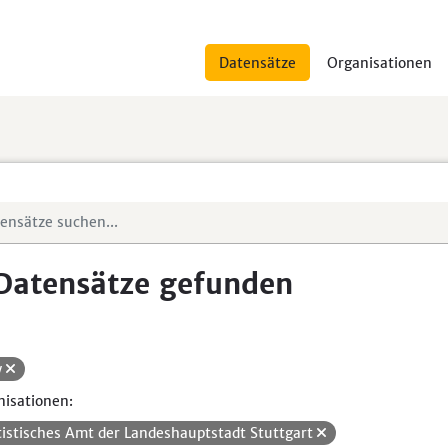
Datensätze
Organisationen
Datensätze gefunden
w
isationen:
tistisches Amt der Landeshauptstadt Stuttgart