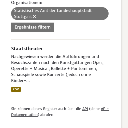
Organisationen:
Statistisches Amt der Landeshauptstadt
Stuttgart
Ergebnisse filtern
Staatstheater
Nachgewiesen werden die Aufführungen und
Besuchszahlen nach den Kunstgattungen Oper,
Operette + Musical, Ballette + Pantomimen,
Schauspiele sowie Konzerte (jedoch ohne
Kinder-...
CSV
Sie können dieses Register auch über die
API
(siehe
API-
Dokumentation
) abrufen.