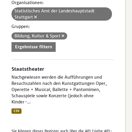
Organisationen:
Statistisches Amt der Landeshauptstadt
Stuttgart
Gruppen:
Bildung, Kultur & Sport
Ergebnisse filtern
Staatstheater
Nachgewiesen werden die Aufführungen und
Besuchszahlen nach den Kunstgattungen Oper,
Operette + Musical, Ballette + Pantomimen,
Schauspiele sowie Konzerte (jedoch ohne
Kinder-...
CSV
Sie können dieses Register auch über die
API
(siehe
API-