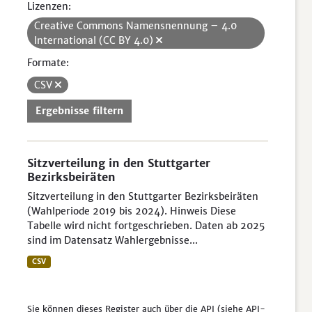
Lizenzen:
Creative Commons Namensnennung – 4.0
International (CC BY 4.0)
Formate:
CSV
Ergebnisse filtern
Sitzverteilung in den Stuttgarter
Bezirksbeiräten
Sitzverteilung in den Stuttgarter Bezirksbeiräten
(Wahlperiode 2019 bis 2024). Hinweis Diese
Tabelle wird nicht fortgeschrieben. Daten ab 2025
sind im Datensatz Wahlergebnisse...
CSV
Sie können dieses Register auch über die
API
(siehe
API-