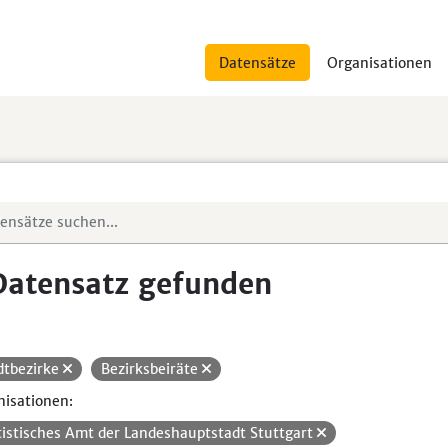
Datensätze
Organisationen
Datensatz gefunden
dtbezirke
Bezirksbeiräte
isationen:
tistisches Amt der Landeshauptstadt Stuttgart