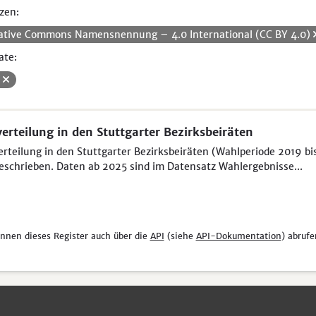
zen:
ative Commons Namensnennung – 4.0 International (CC BY 4.0)
ate:
V
verteilung in den Stuttgarter Bezirksbeiräten
erteilung in den Stuttgarter Bezirksbeiräten (Wahlperiode 2019 bi
eschrieben. Daten ab 2025 sind im Datensatz Wahlergebnisse...
önnen dieses Register auch über die
API
(siehe
API-Dokumentation
) abrufe