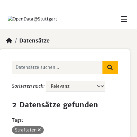
Skip to main content
Datensätze
Sortieren nach
2 Datensätze gefunden
Tags:
Straftaten