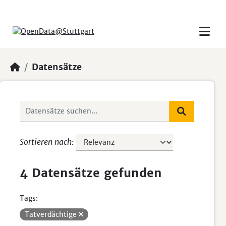
Skip to main content
Datensätze
Sortieren nach
4 Datensätze gefunden
Tags:
Tatverdächtige