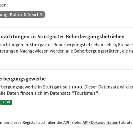
pen:
dung, Kultur & Sport
nachtungen in Stuttgarter Beherbergungsbetrieben
achtungen in Stuttgarter Beherbergungsbetrieben seit 1980 nac
terungen Nachgewiesen werden alle Beherbergungsstätten, die na
erbergungsgewerbe
bergungsgewerbe in Stuttgart seit 1990. Dieser Datensatz wird se
lle Daten finden sich im Datensatz "Tourismus".
XLSX
önnen dieses Register auch über die
API
(siehe
API-Dokumentation
) abrufe