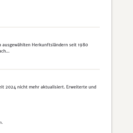
h ausgewählten Herkunftsländern seit 1980
ch...
it 2024 nicht mehr aktualisiert. Erweiterte und
n.