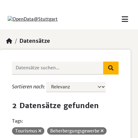
Skip to main content
Datensätze
Sortieren nach
2 Datensätze gefunden
Tags:
Tourismus
Beherbergungsgewerbe