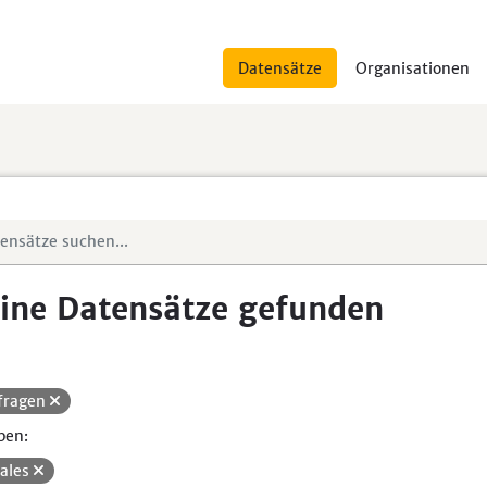
Datensätze
Organisationen
ine Datensätze gefunden
fragen
pen:
iales