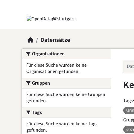
Skip to main content
Datensätze
Organisationen
Für diese Suche wurden keine
Organisationen gefunden.
Ke
Gruppen
Für diese Suche wurden keine Gruppen
gefunden.
Tags:
Um
Tags
Grup
Für diese Suche wurden keine Tags
soz
gefunden.