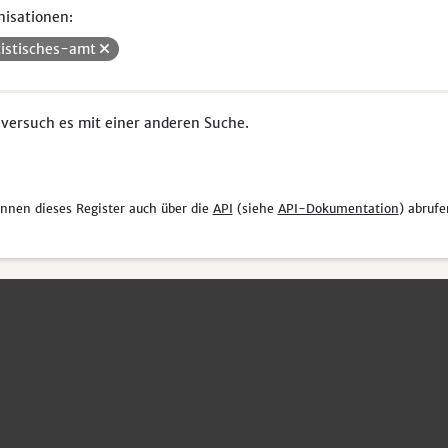
isationen:
tistisches-amt
 versuch es mit einer anderen Suche.
önnen dieses Register auch über die
API
(siehe
API-Dokumentation
) abrufe