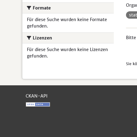
Organ
Formate
sta
Für diese Suche wurden keine Formate
gefunden.
Bitte
Lizenzen
Für diese Suche wurden keine Lizenzen
gefunden.
Sie k
CKAN-API