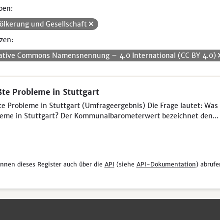
pen:
ölkerung und Gesellschaft
zen:
ative Commons Namensnennung – 4.0 International (CC BY 4.0)
te Probleme in Stuttgart
e Probleme in Stuttgart (Umfrageergebnis) Die Frage lautet: Was 
eme in Stuttgart? Der Kommunalbarometerwert bezeichnet den...
önnen dieses Register auch über die
API
(siehe
API-Dokumentation
) abrufe