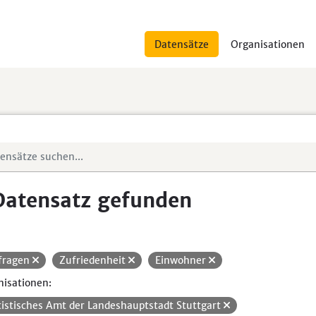
Datensätze
Organisationen
Datensatz gefunden
fragen
Zufriedenheit
Einwohner
isationen:
tistisches Amt der Landeshauptstadt Stuttgart