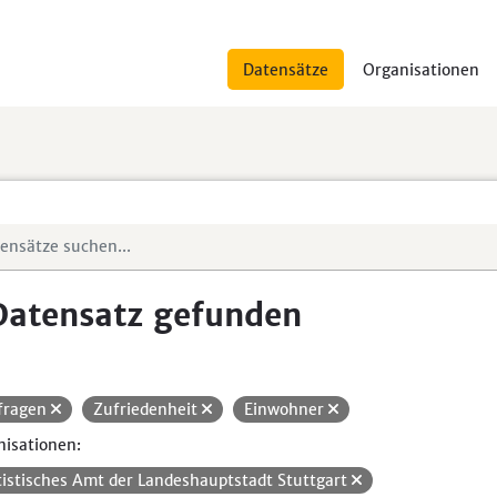
Datensätze
Organisationen
Datensatz gefunden
fragen
Zufriedenheit
Einwohner
isationen:
tistisches Amt der Landeshauptstadt Stuttgart