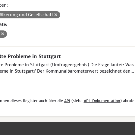
pen:
ölkerung und Gesellschaft
ate:
V
te Probleme in Stuttgart
e Probleme in Stuttgart (Umfrageergebnis) Die Frage lautet: Was 
eme in Stuttgart? Der Kommunalbarometerwert bezeichnet den...
önnen dieses Register auch über die
API
(siehe
API-Dokumentation
) abrufe