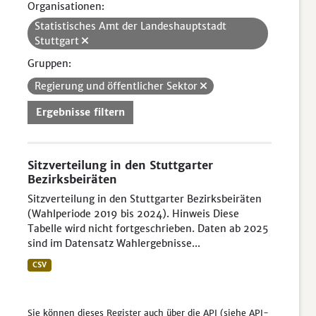
Organisationen:
Statistisches Amt der Landeshauptstadt
Stuttgart
Gruppen:
Regierung und öffentlicher Sektor
Ergebnisse filtern
Sitzverteilung in den Stuttgarter
Bezirksbeiräten
Sitzverteilung in den Stuttgarter Bezirksbeiräten
(Wahlperiode 2019 bis 2024). Hinweis Diese
Tabelle wird nicht fortgeschrieben. Daten ab 2025
sind im Datensatz Wahlergebnisse...
CSV
Sie können dieses Register auch über die
API
(siehe
API-