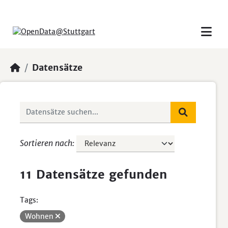
Skip to main content
Datensätze
Sortieren nach
11 Datensätze gefunden
Tags:
Wohnen