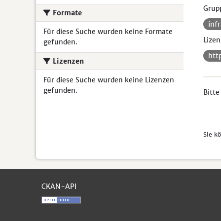
Grup
Formate
inf
Für diese Suche wurden keine Formate
Lizen
gefunden.
htt
Lizenzen
Für diese Suche wurden keine Lizenzen
gefunden.
Bitte
Sie k
CKAN-API