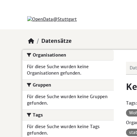
Skip to main content
Datensätze
Organisationen
Für diese Suche wurden keine
Organisationen gefunden.
Ke
Gruppen
Für diese Suche wurden keine Gruppen
gefunden.
Tags:
Wo
Tags
Organ
Für diese Suche wurden keine Tags
sta
gefunden.