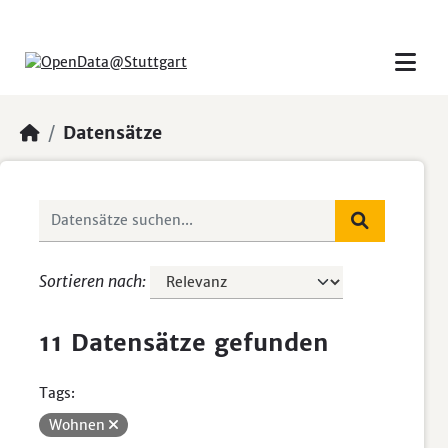
Skip to main content
Datensätze
Sortieren nach
11 Datensätze gefunden
Tags:
Wohnen