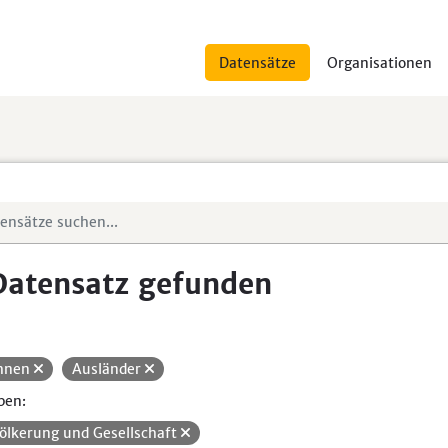
Datensätze
Organisationen
Datensatz gefunden
hnen
Ausländer
pen:
ölkerung und Gesellschaft