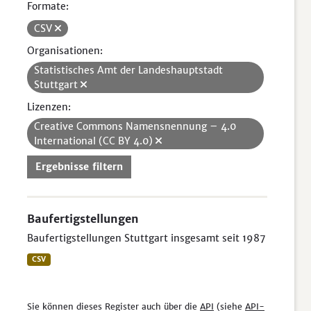
Formate:
CSV
Organisationen:
Statistisches Amt der Landeshauptstadt
Stuttgart
Lizenzen:
Creative Commons Namensnennung – 4.0
International (CC BY 4.0)
Ergebnisse filtern
Baufertigstellungen
Baufertigstellungen Stuttgart insgesamt seit 1987
CSV
Sie können dieses Register auch über die
API
(siehe
API-