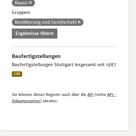
Bauen
Gruppen:
Bevölkerung und Gesellschaft
Ergebnisse filtern
Baufertigstellungen
Baufertigstellungen Stuttgart insgesamt seit 1987
CSV
Sie können dieses Register auch über die
API
(siehe
API-
Dokumentation
) abrufen.