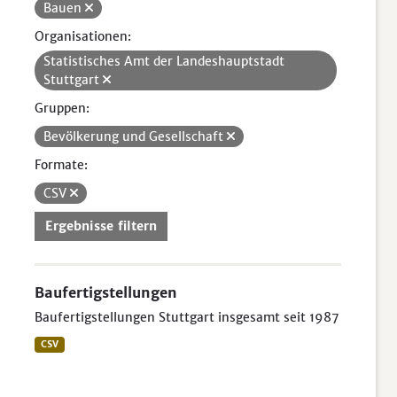
Bauen
Organisationen:
Statistisches Amt der Landeshauptstadt
Stuttgart
Gruppen:
Bevölkerung und Gesellschaft
Formate:
CSV
Ergebnisse filtern
Baufertigstellungen
Baufertigstellungen Stuttgart insgesamt seit 1987
CSV