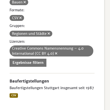
Bauen
Formate:
CSV
Gruppen:
Regionen und Städte
Lizenzen:
Creative Commons Namensnennung – 4.0
International (CC BY 4.0)
Ergebnisse filtern
Baufertigstellungen
Baufertigstellungen Stuttgart insgesamt seit 1987
CSV