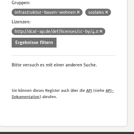
Gruppen:
infrastruktur-bauen-wohnen
soziales
Lizenzen:
http://dcat-ap.de/def/licenses/cc-by/4.0
Ergebnisse filtern
Bitte versuch es mit einer anderen Suche.
Sie können dieses Register auch über die
API
(siehe
API-
Dokumentation
) abrufen.