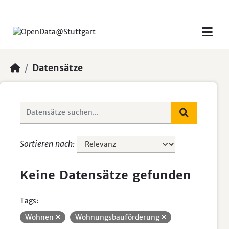
Skip to main content
Datensätze
Sortieren nach
Keine Datensätze gefunden
Tags:
Wohnen
Wohnungsbauförderung