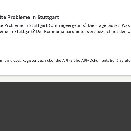
te Probleme in Stuttgart
e Probleme in Stuttgart (Umfrageergebnis) Die Frage lautet: Was 
eme in Stuttgart? Der Kommunalbarometerwert bezeichnet den...
önnen dieses Register auch über die
API
(siehe
API-Dokumentation
) abrufe