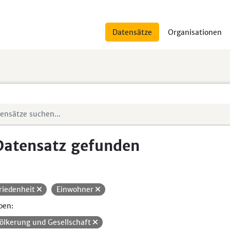
Datensätze
Organisationen
Datensatz gefunden
riedenheit
Einwohner
pen:
ölkerung und Gesellschaft