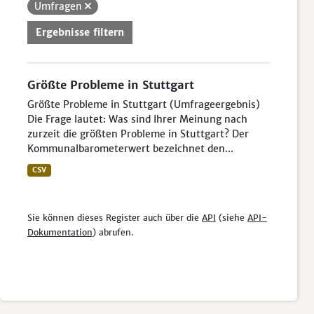
Umfragen
Ergebnisse filtern
Größte Probleme in Stuttgart
Größte Probleme in Stuttgart (Umfrageergebnis)
Die Frage lautet: Was sind Ihrer Meinung nach
zurzeit die größten Probleme in Stuttgart? Der
Kommunalbarometerwert bezeichnet den...
CSV
Sie können dieses Register auch über die
API
(siehe
API-
Dokumentation
) abrufen.