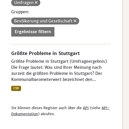
Umfragen
Gruppen:
Bevölkerung und Gesellschaft
Ergebnisse filtern
Größte Probleme in Stuttgart
Größte Probleme in Stuttgart (Umfrageergebnis)
Die Frage lautet: Was sind Ihrer Meinung nach
zurzeit die größten Probleme in Stuttgart? Der
Kommunalbarometerwert bezeichnet den...
CSV
Sie können dieses Register auch über die
API
(siehe
API-
Dokumentation
) abrufen.