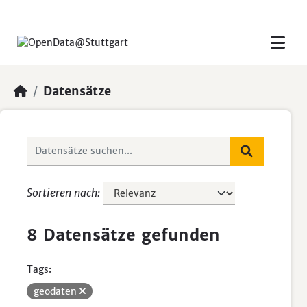
Skip to main content
Datensätze
Sortieren nach
8 Datensätze gefunden
Tags:
geodaten