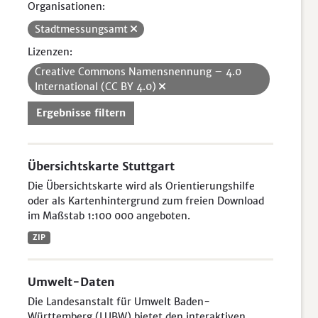
Organisationen:
Stadtmessungsamt
Lizenzen:
Creative Commons Namensnennung – 4.0
International (CC BY 4.0)
Ergebnisse filtern
Übersichtskarte Stuttgart
Die Übersichtskarte wird als Orientierungshilfe
oder als Kartenhintergrund zum freien Download
im Maßstab 1:100 000 angeboten.
ZIP
Umwelt-Daten
Die Landesanstalt für Umwelt Baden-
Württemberg (LUBW) bietet den interaktiven