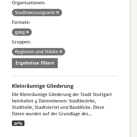
Organisationen:
Stadtmessungsamt
Formate:
gpkg
Gruppen:
Regionen und Städte
Ergebnisse filtern
Kleinräumige Gliederung
Die Kleinräumige Gliederung der Stadt Stuttgart
beinhaltet 4 Datenebenen: Stadtbezirke,
Stadtteile, Stadtviertel und Baublöcke. Diese
Daten wurden auf der Grundlage des...
gpkg