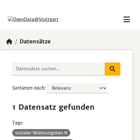
Skip to main content
Datensätze
Sortieren nach
1 Datensatz gefunden
Tags:
sozialer Wohnungsbau