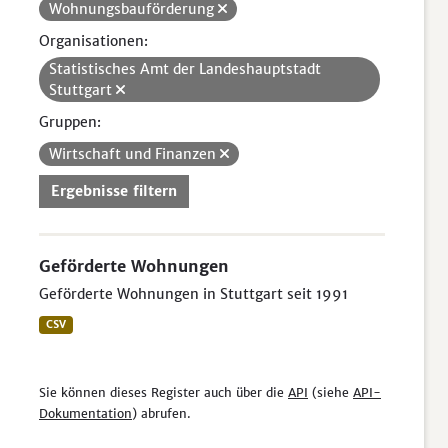
Wohnungsbauförderung
Organisationen:
Statistisches Amt der Landeshauptstadt
Stuttgart
Gruppen:
Wirtschaft und Finanzen
Ergebnisse filtern
Geförderte Wohnungen
Geförderte Wohnungen in Stuttgart seit 1991
CSV
Sie können dieses Register auch über die
API
(siehe
API-
Dokumentation
) abrufen.