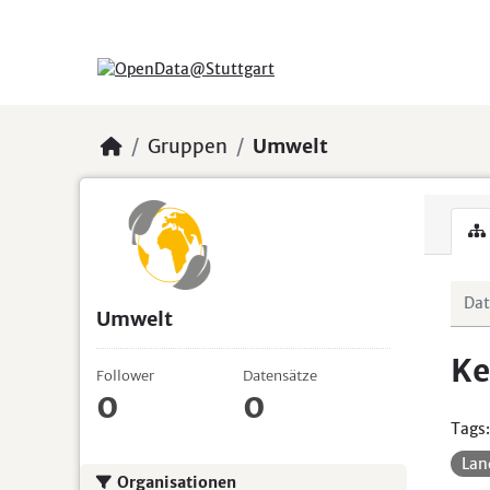
Skip to main content
Gruppen
Umwelt
Umwelt
Ke
Follower
Datensätze
0
0
Tags:
Lan
Organisationen