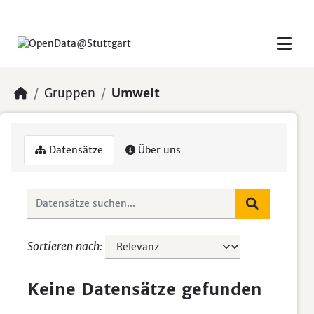
Skip to main content
Gruppen
Umwelt
Datensätze
Über uns
Sortieren nach
Keine Datensätze gefunden