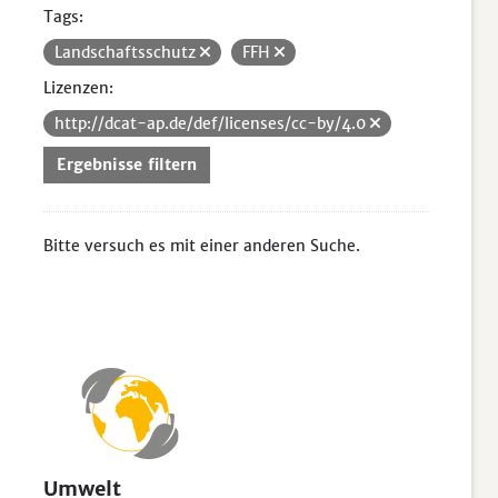
Tags:
Landschaftsschutz
FFH
Lizenzen:
http://dcat-ap.de/def/licenses/cc-by/4.0
Ergebnisse filtern
Bitte versuch es mit einer anderen Suche.
Umwelt