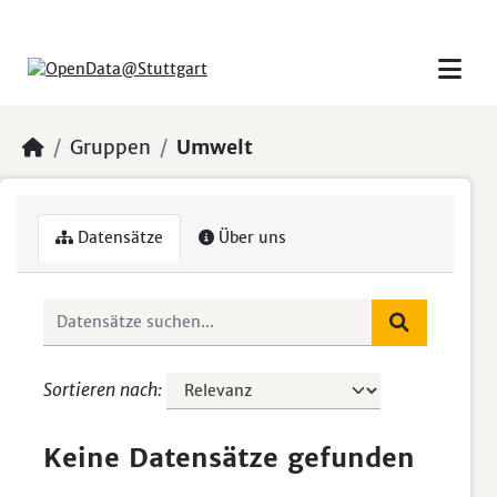
Skip to main content
Gruppen
Umwelt
Datensätze
Über uns
Sortieren nach
Keine Datensätze gefunden