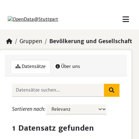
Skip to main content
Gruppen
Bevölkerung und Gesellschaft
Datensätze
Über uns
Sortieren nach
1 Datensatz gefunden