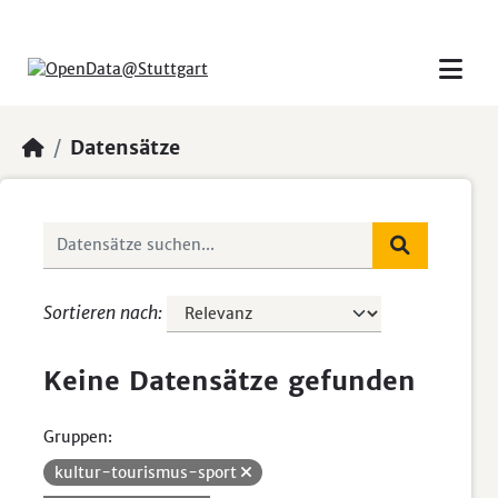
Skip to main content
Datensätze
Sortieren nach
Keine Datensätze gefunden
Gruppen:
kultur-tourismus-sport