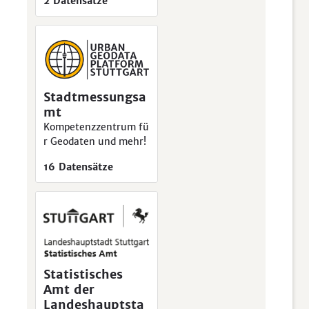
2 Datensätze
Stadtmessungsa
mt
Kompetenzzentrum fü
r Geodaten und mehr!
16 Datensätze
Statistisches
Amt der
Landeshauptsta