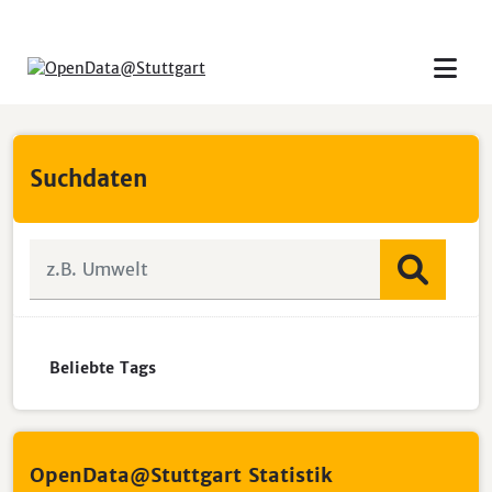
Skip to main content
Suchdaten
Beliebte Tags
OpenData@Stuttgart Statistik