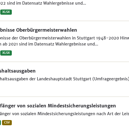
22 sind im Datensatz Wahlergebnisse und...
XLSX
bnisse Oberbürgermeisterwahlen
nisse der Oberbürgermeisterwahlen in Stuttgart 1948-2020 Hinwei
 ab 2021 sind im Datensatz Wahlergebnisse und...
XLSX
shaltsausgaben
haltsausgaben der Landeshauptstadt Stuttgart (Umfrageergebnis
änger von sozialen Mindestsicherungsleistungen
nger von sozialen Mindestsicherungsleistungen nach Art der Leist
CSV