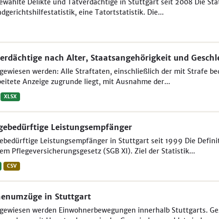
wählte Delikte und Tatverdächtige in Stuttgart seit 2008 Die Sta
dgerichtshilfestatistik, eine Tatortstatistik. Die...
erdächtige nach Alter, Staatsangehörigkeit und Geschl
ewiesen werden: Alle Straftaten, einschließlich der mit Strafe be
eitete Anzeige zugrunde liegt, mit Ausnahme der...
XLSX
gebedürftige Leistungsempfänger
ebedürftige Leistungsempfänger in Stuttgart seit 1999 Die Defin
em Pflegeversicherungsgesetz (SGB XI). Ziel der Statistik...
CSV
enumzüge in Stuttgart
ewiesen werden Einwohnerbewegungen innerhalb Stuttgarts. Gezäh