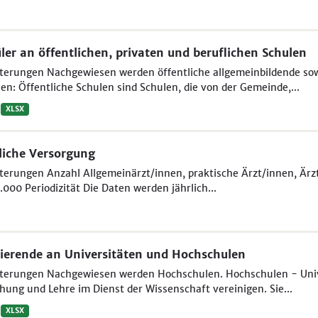
ler an öffentlichen, privaten und beruflichen Schulen
terungen Nachgewiesen werden öffentliche allgemeinbildende sowi
en: Öffentliche Schulen sind Schulen, die von der Gemeinde,...
XLSX
liche Versorgung
terungen Anzahl Allgemeinärzt/innen, praktische Ärzt/innen, Är
.000 Periodizität Die Daten werden jährlich...
ierende an Universitäten und Hochschulen
uterungen Nachgewiesen werden Hochschulen. Hochschulen - Unive
hung und Lehre im Dienst der Wissenschaft vereinigen. Sie...
XLSX