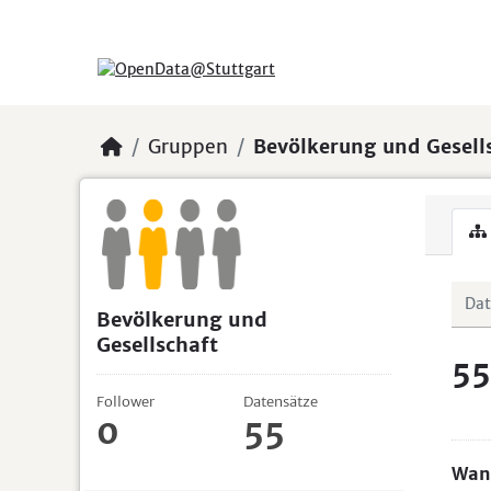
Skip to main content
Gruppen
Bevölkerung und Gesell
Bevölkerung und
Gesellschaft
55
Follower
Datensätze
0
55
Wand