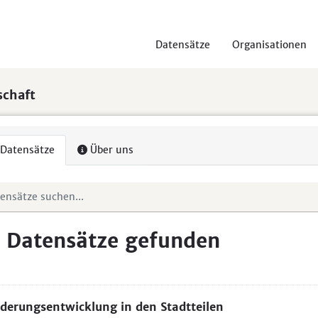
Datensätze
Organisationen
schaft
Datensätze
Über uns
 Datensätze gefunden
erungsentwicklung in den Stadtteilen