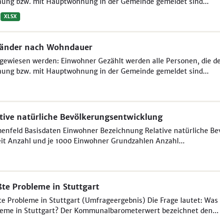
ung bzw. mit Hauptwohnung in der Gemeinde gemeldet sind...
XLSX
länder nach Wohndauer
ewiesen werden: Einwohner Gezählt werden alle Personen, die der 
ung bzw. mit Hauptwohnung in der Gemeinde gemeldet sind...
tive natürliche Bevölkerungsentwicklung
nfeld Basisdaten Einwohner Bezeichnung Relative natürliche Be
it Anzahl und je 1000 Einwohner Grundzahlen Anzahl...
te Probleme in Stuttgart
e Probleme in Stuttgart (Umfrageergebnis) Die Frage lautet: Was 
eme in Stuttgart? Der Kommunalbarometerwert bezeichnet den...