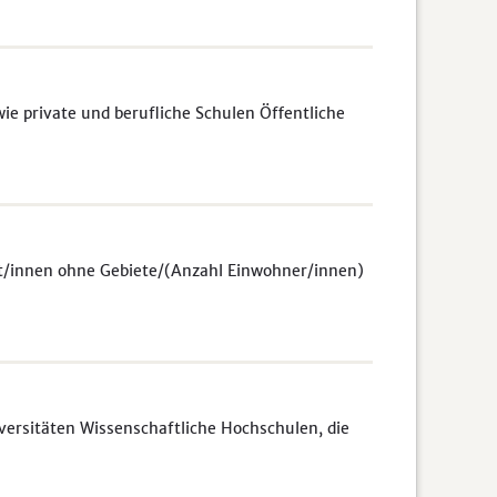
e private und berufliche Schulen Öffentliche
zt/innen ohne Gebiete/(Anzahl Einwohner/innen)
rsitäten Wissenschaftliche Hochschulen, die