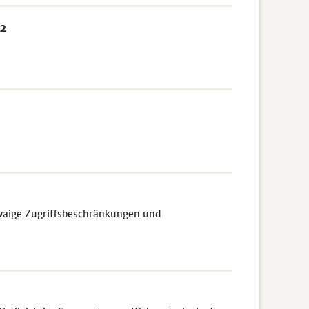
22
waige Zugriffsbeschränkungen und