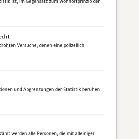
tistik ist, im Gegensatz zum Wohnortprinzip der
echt
drohten Versuche, denen eine polizeilich
itionen und Abgrenzungen der Statistik beruhen
lt werden alle Personen, die mit alleiniger