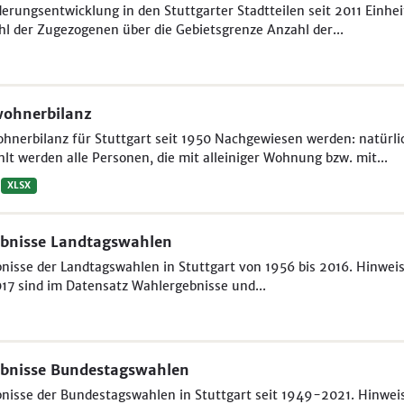
rungsentwicklung in den Stuttgarter Stadtteilen seit 2011 Einhe
l der Zugezogenen über die Gebietsgrenze Anzahl der...
wohnerbilanz
ohnerbilanz für Stuttgart seit 1950 Nachgewiesen werden: natür
lt werden alle Personen, die mit alleiniger Wohnung bzw. mit...
XLSX
bnisse Landtagswahlen
nisse der Landtagswahlen in Stuttgart von 1956 bis 2016. Hinweis
17 sind im Datensatz Wahlergebnisse und...
bnisse Bundestagswahlen
nisse der Bundestagswahlen in Stuttgart seit 1949-2021. Hinweis 